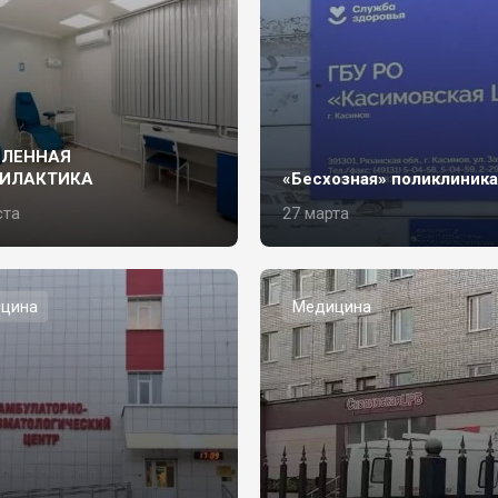
БЛЕННАЯ
ИЛАКТИКА
«Бесхозная» поликлиника
ста
27 марта
цина
Медицина