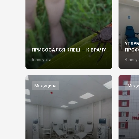
УГЛУ
ПРИСОСАЛСЯ КЛЕЩ – К ВРАЧУ
ПРОФ
6 августа
4 авгу
Медицина
Меди