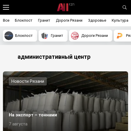
Все
Блокпост
Гранит
Дороги Рязани
Здоровье
Культура
Блокпост
Гранит
Дороги Рязани
Ря
административный центр
Новости Рязани
На экспорт – тоннами
7 августа