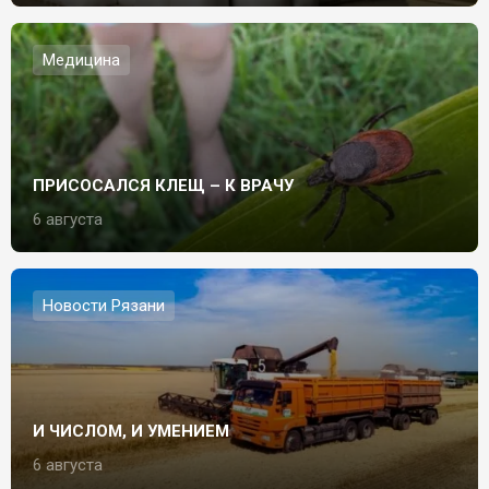
Медицина
ПРИСОСАЛСЯ КЛЕЩ – К ВРАЧУ
6 августа
Новости Рязани
И ЧИСЛОМ, И УМЕНИЕМ
6 августа