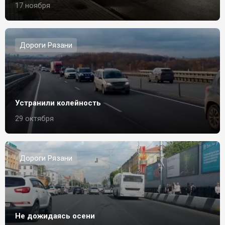
17 ноября
Дороги Рязани
Устранили колейность
29 октября
Дороги Рязани
Не дожидаясь осени