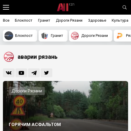
Все
Блокпост
Гранит
Дороги Рязани
Здоровье
Культура
Блокпост
Гранит
Дороги Рязани
Ря
аварии рязань
Дороги Рязани
ГОРЯЧИМ АСФАЛЬТОМ