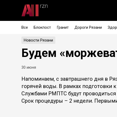
Все
Блокпост
Гранит
Дороги Рязани
Здор
Новости Рязани
Будем «моржева
30 июня
Напоминаем, с завтрашнего дня в Ря
горячей воды. В рамках подготовки к
Службами РМПТС будут проводиться 
Срок процедуры – 2 недели. Первыми