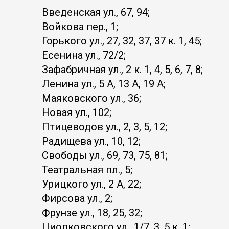
Введенская ул., 67, 94;
Войкова пер., 1;
Горького ул., 27, 32, 37, 37 к. 1, 45;
Есенина ул., 72/2;
Зафабричная ул., 2 к. 1, 4, 5, 6, 7, 8;
Ленина ул., 5 А, 13 А, 19 А;
Маяковского ул., 36;
Новая ул., 102;
Птицеводов ул., 2, 3, 5, 12;
Радищева ул., 10, 12;
Свободы ул., 69, 73, 75, 81;
Театральная пл., 5;
Урицкого ул., 2 А, 22;
Фирсова ул., 2;
Фрунзе ул., 18, 25, 32;
Циолковского ул., 1/7, 3, 5 к. 1;