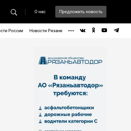
О нас
Предложить новость
сти России
Новости Рязани