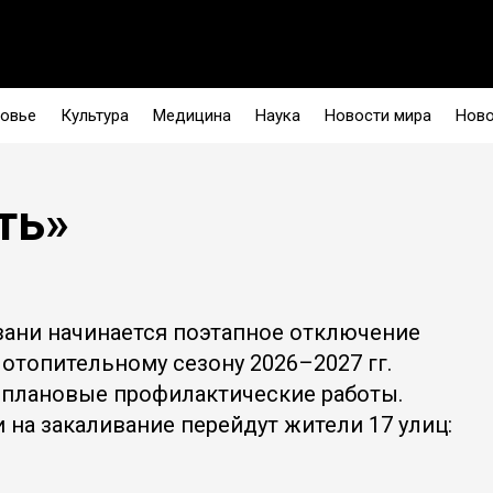
овье
Культура
Медицина
Наука
Новости мира
Ново
ть»
зани начинается поэтапное отключение
 отопительному сезону 2026–2027 гг.
плановые профилактические работы.
 на закаливание перейдут жители 17 улиц: