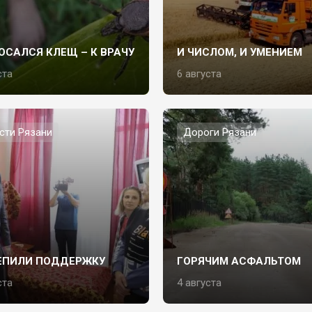
ОСАЛСЯ КЛЕЩ – К ВРАЧУ
И ЧИСЛОМ, И УМЕНИЕМ
ста
6 августа
сти Рязани
Дороги Рязани
ЕПИЛИ ПОДДЕРЖКУ
ГОРЯЧИМ АСФАЛЬТОМ
ста
4 августа