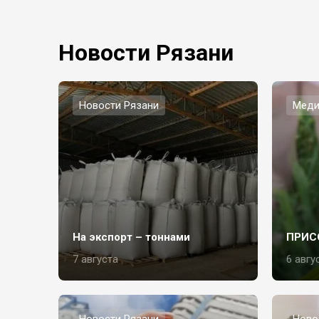
Новости Рязани
Новости Рязани
Меди
На экспорт – тоннами
ПРИС
7 августа
6 авгу