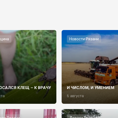
цина
Новости Рязани
ОСАЛСЯ КЛЕЩ – К ВРАЧУ
И ЧИСЛОМ, И УМЕНИЕМ
ста
6 августа