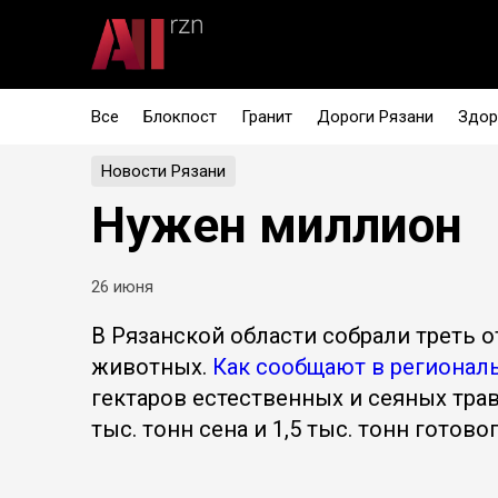
Все
Блокпост
Гранит
Дороги Рязани
Здор
Новости Рязани
Нужен миллион
26 июня
В Рязанской области собрали треть о
животных.
Как сообщают в региона
гектаров естественных и сеяных трав,
тыс. тонн сена и 1,5 тыс. тонн готово