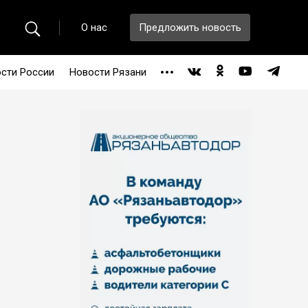
О нас
Предложить новость
сти России
Новости Рязани