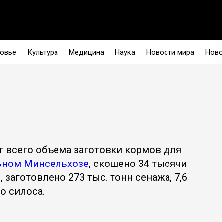
овье
Культура
Медицина
Наука
Новости мира
Ново
т всего объема заготовки кормов для
льном Минсельхозе
, скошено 34 тысячи
 заготовлено 273 тыс. тонн сенажа, 7,6
го силоса.