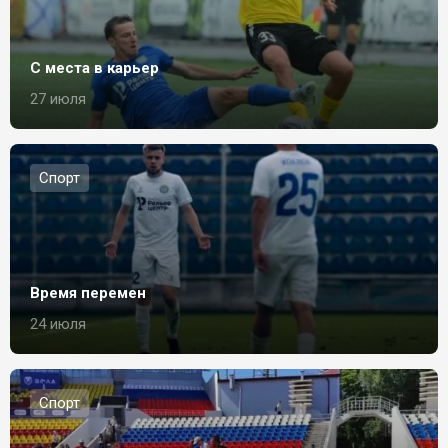
С места в карьер
27 июля
Спорт
Время перемен
24 июля
Спорт