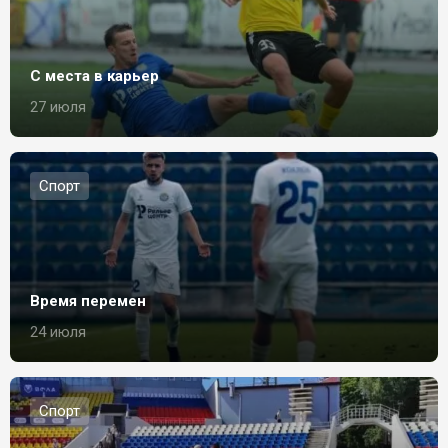
С места в карьер
27 июля
Спорт
Время перемен
24 июля
Спорт