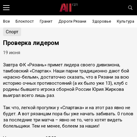
Все
Блокпост
Гранит
Дороги Рязани
Здоровье
Культура
Спорт
Проверка лидером
19 июня
Завтра ФК «Рязань» примет лидера своего дивизиона,
тамбовский «Спартак». Наши парни традиционно дают бой
«красно-белым», достаточно сказать, что в Рязани за всю
историю очных противостояний (а их было уже 13), клуб с
родины бывшего игрока сборной России Юрия Жиркова
выиграл всего лишь раз.
Так что, легкой прогулки у «Спартака» и на этот раз явно не
будет. А вот рязанцам пора бы уже начать забивать. 0 голов
за последние три матча – явно не то, чего хотят видеть
болельщики. Тем не менее, болеем за наших!