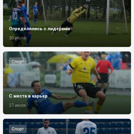
Определились с лидерами
30 июля
Спорт
С места в карьер
27 июля
Спорт