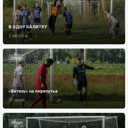
В ОДНУ КАЛИТКУ
3 августа
Спорт
«Витязь» на перепутье
31 июля
Спорт