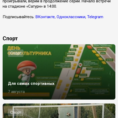
проигрывали, верим в продолжение серии. Начало встречи
на стадионе «Сатурн» в 14:00.
Подписывайтесь
: ВКонтакте, Одноклассники, Telegram
Спорт
Спорт
Для самых спортивных
7 августа
Спорт