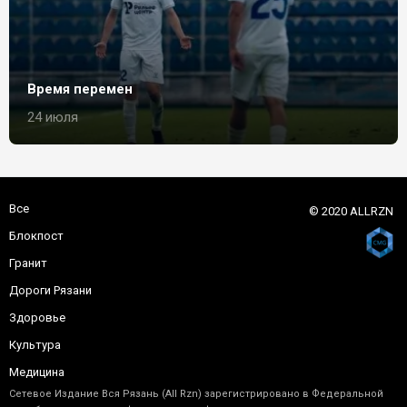
Время перемен
24 июля
Все
© 2020 ALLRZN
Блокпост
Гранит
Дороги Рязани
Здоровье
Культура
Медицина
Сетевое Издание Вся Рязань (All Rzn) зарегистрировано в Федеральной