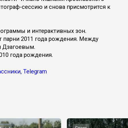
тограф-сессию и снова присмотрится к
рограммы и интерактивных зон.
т парни 2011 года рождения. Между
м Дзагоевым.
010 года рождения.
ассники, Telegram