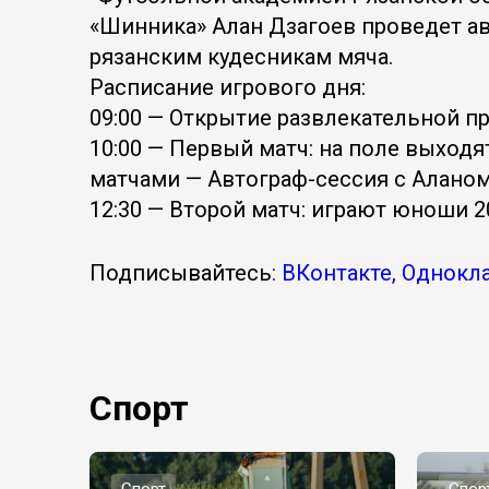
«Шинника» Алан Дзагоев проведет ав
рязанским кудесникам мяча.
Расписание игрового дня:
09:00 — Открытие развлекательной п
10:00 — Первый матч: на поле выходя
матчами — Автограф-сессия с Алано
12:30 — Второй матч: играют юноши 2
Подписывайтесь
: ВКонтакте, Однокл
Спорт