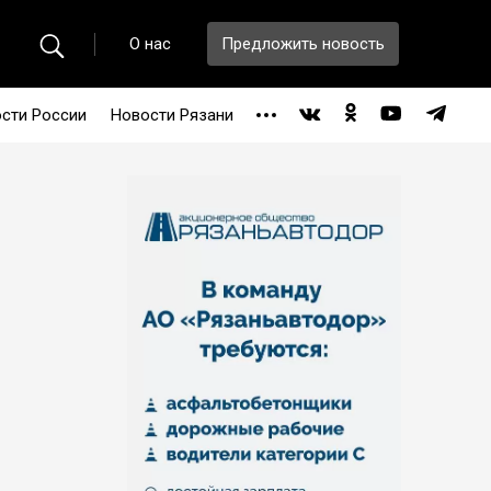
О нас
Предложить новость
сти России
Новости Рязани