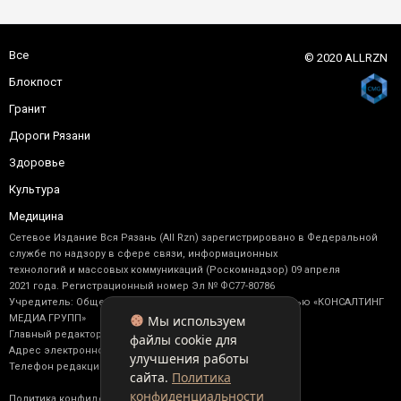
Все
© 2020 ALLRZN
Блокпост
Гранит
Дороги Рязани
Здоровье
Культура
Медицина
Сетевое Издание Вся Рязань (All Rzn) зарегистрировано в Федеральной
службе по надзору в сфере связи, информационных
технологий и массовых коммуникаций (Роскомнадзор) 09 апреля
2021 года. Регистрационный номер Эл № ФС77-80786
Учредитель: Общество с ограниченной ответственностью «КОНСАЛТИНГ
Мы используем
МЕДИА ГРУПП»
Главный редактор: Васильев М. Ю.
файлы cookie для
Адрес электронной почты редакции: allrzn@yandex.ru
улучшения работы
Телефон редакции: +7 (910) 902-17-92
сайта.
Политика
конфиденциальности
Политика конфиденциальности