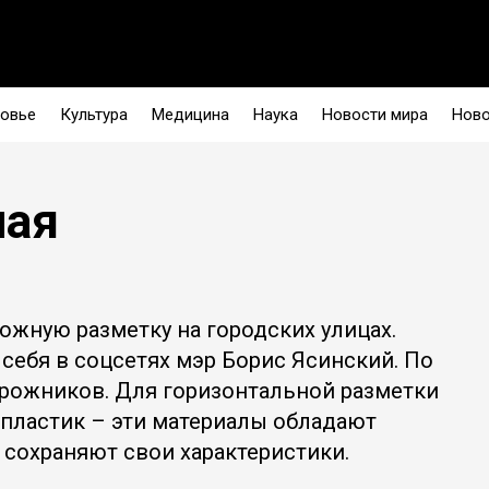
овье
Культура
Медицина
Наука
Новости мира
Ново
лая
жную разметку на городских улицах.
себя в соцсетях мэр Борис Ясинский. По
орожников. Для горизонтальной разметки
 пластик – эти материалы обладают
сохраняют свои характеристики.