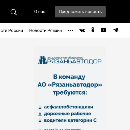
О нас
Предложить новость
сти России
Новости Рязани