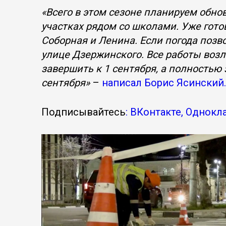
«Всего в этом сезоне планируем обнов
участках рядом со школами. Уже гот
Соборная и Ленина. Если погода позво
улице Дзержинского. Все работы воз
завершить к 1 сентября, а полностью
сентября»
–
написал Борис Ясинский.
Подписывайтесь
: ВКонтакте, Однокл