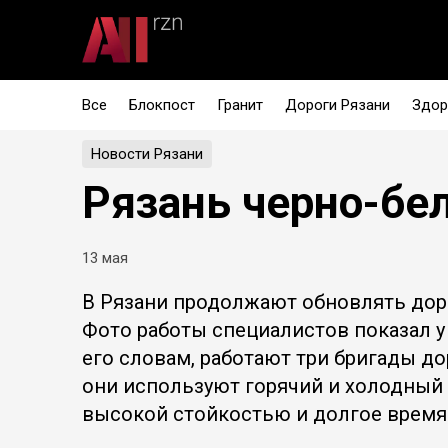
Все
Блокпост
Гранит
Дороги Рязани
Здор
Новости Рязани
Рязань черно-бе
13 мая
В Рязани продолжают обновлять доро
Фото работы специалистов показал у 
его словам, работают три бригады д
они используют горячий и холодный
высокой стойкостью и долгое время 