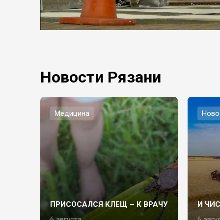
Новости Рязани
Медицина
Ново
ПРИСОСАЛСЯ КЛЕЩ – К ВРАЧУ
И ЧИ
6 августа
6 авгу