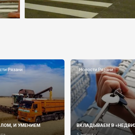
сти Рязани
Новости Рязани
СЛОМ, И УМЕНИЕМ
ВКЛАДЫВАЕМ В «НЕДВИ
ста
5 августа