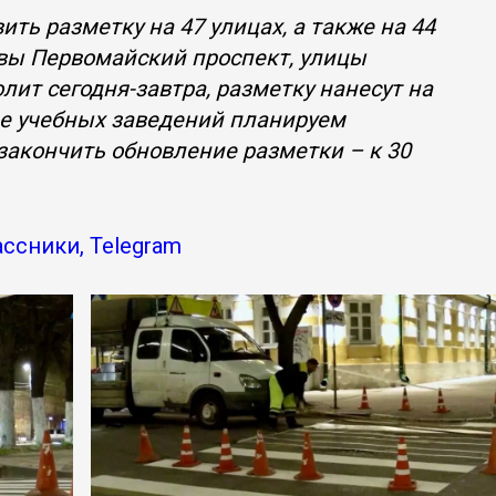
ить разметку на 47 улицах, а также на 44
овы Первомайский проспект, улицы
лит сегодня-завтра, разметку нанесут на
ле учебных заведений планируем
 закончить обновление разметки – к 30
ассники, Telegram