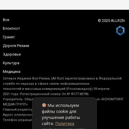
Все
© 2020 ALLRZN
Блокпост
Гранит
Дороги Рязани
Здоровье
Культура
Медицина
Сетевое Издание Вся Рязань (All Rzn) зарегистрировано в Федеральной
службе по надзору в сфере связи, информационных
технологий и массовых коммуникаций (Роскомнадзор) 09 апреля
2021 года. Регистрационный номер Эл № ФС77-80786
Учредитель: Общество с ограниченной ответственностью «КОНСАЛТИНГ
Мы используем
МЕДИА ГРУПП»
Главный редактор: Васильев М. Ю.
файлы cookie для
Адрес электронной почты редакции: allrzn@yandex.ru
улучшения работы
Телефон редакции: +7 (910) 902-17-92
сайта.
Политика