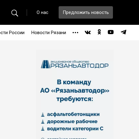
О нас
Предложить новость
сти России
Новости Рязани