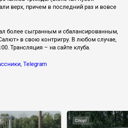
ли верх, причем в последний раз и вовсе
стал более сыгранным и сбалансированным,
Салют» в свою контригру. В любом случае,
00. Трансляция – на сайте клуба.
ассники, Telegram
т
Спорт