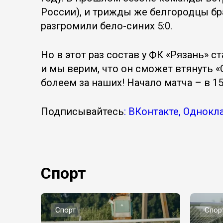
России), и трижды же белгородцы бра
разгромили бело-синих 5:0.
Но в этот раз состав у ФК «Рязань» 
и мы верим, что он сможет втянуть «
болеем за наших! Начало матча – в 15:
Подписывайтесь
: ВКонтакте, Однокл
Спорт
Спорт
Спор