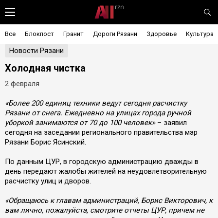
Все
Блокпост
Гранит
Дороги Рязани
Здоровье
Культура
Новости Рязани
Холодная чистка
2 февраля
«Более 200 единиц техники ведут сегодня расчистку
Рязани от снега. Ежедневно на улицах города ручной
уборкой занимаются от 70 до 100 человек»
– заявил
сегодня на заседании регионального правительства мэр
Рязани Борис Ясинский.
По данным ЦУР, в городскую администрацию дважды в
день передают жалобы жителей на неудовлетворительную
расчистку улиц и дворов.
«Обращаюсь к главам администраций, Борис Викторович, к
вам лично, пожалуйста, смотрите отчеты ЦУР, причем не