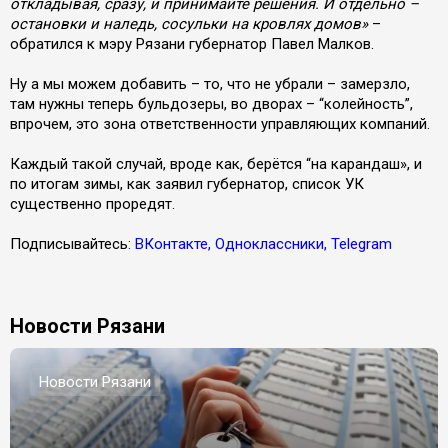
откладывая, сразу, и принимайте решения. И отдельно –
остановки и наледь, сосульки на кровлях домов»
–
обратился к мэру Рязани губернатор Павел Малков.
Ну а мы можем добавить – то, что не убрали – замерзло,
там нужны теперь бульдозеры, во дворах – “колейность”,
впрочем, это зона ответственности управляющих компаний.
Каждый такой случай, вроде как, берётся “на карандаш», и
по итогам зимы, как заявил губернатор, список УК
существенно проредят.
Подписывайтесь
: ВКонтакте, Одноклассники, Telegram
Новости Рязани
Новости Рязани