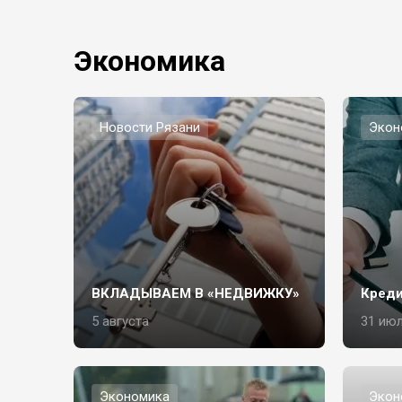
Экономика
Новости Рязани
Экон
ВКЛАДЫВАЕМ В «НЕДВИЖКУ»
Креди
5 августа
31 ию
Экономика
Экон