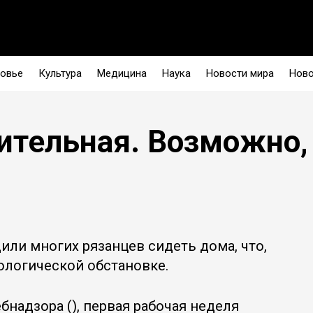
овье
Культура
Медицина
Наука
Новости мира
Ново
ительная. Возможно,
или многих рязанцев сидеть дома, что,
иологической обстановке.
надзора (), первая рабочая неделя