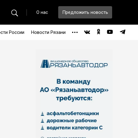
О нас
Предложить новость
сти России
Новости Рязани