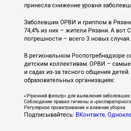
принесла снижение уровня заболевши
Заболевших ОРВИ и гриппом в Рязанс
74,4% из них – жители Рязани. А вот 
погрешности – всего 3 новых случая.
В региональном Роспотребнадзоре с
детским коллективам. ОРВИ – самые
и садах из-за тесного общения дете
образовательных организациях:
«Утренний фильтр» для выявления заболевших.
Соблюдение правил гигиены и «респираторного э
Регулярное проветривание и влажная уборка.
Подписывайтесь
: ВКонтакте, Однокл