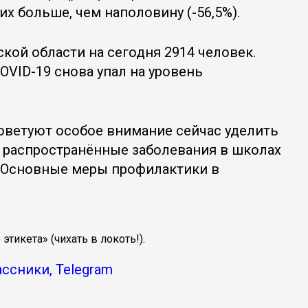
х больше, чем наполовину (-56,5%).
кой области на сегодня 2914 человек.
COVID-19 снова упал на уровень
оветуют особое внимание сейчас уделить
 распространённые заболевания в школах
й. Основные меры профилактики в
тикета» (чихать в локоть!).
ассники, Telegram