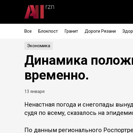
Все
Блокпост
Гранит
Дороги Рязани
Здор
Экономика
Динамика полож
временно.
13 января
Ненастная погода и снегопады вынуд
судя по всему, сказалось на эпидем
По данным регионального Роспортреб