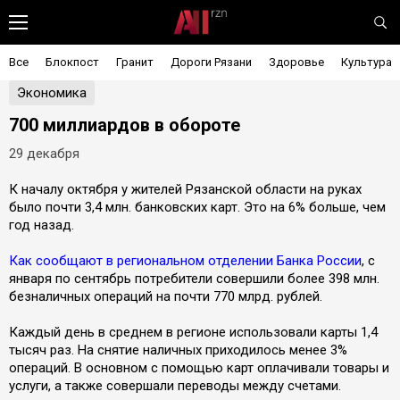
Все
Блокпост
Гранит
Дороги Рязани
Здоровье
Культура
Экономика
700 миллиардов в обороте
29 декабря
К началу октября у жителей Рязанской области на руках
было почти 3,4 млн. банковских карт. Это на 6% больше, чем
год назад.
Как сообщают в региональном отделении Банка России
, с
января по сентябрь потребители совершили более 398 млн.
безналичных операций на почти 770 млрд. рублей.
Каждый день в среднем в регионе использовали карты 1,4
тысяч раз. На снятие наличных приходилось менее 3%
операций. В основном с помощью карт оплачивали товары и
услуги, а также совершали переводы между счетами.