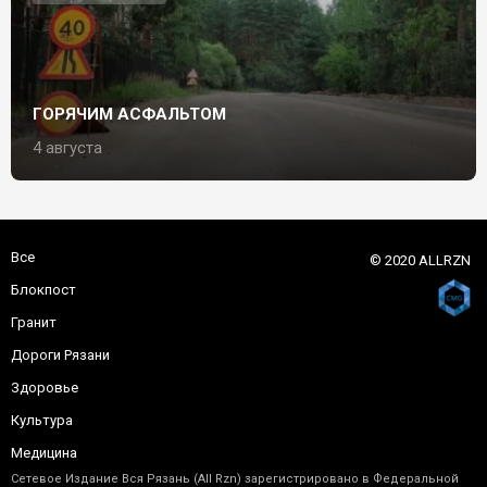
ГОРЯЧИМ АСФАЛЬТОМ
4 августа
Все
© 2020 ALLRZN
Блокпост
Гранит
Дороги Рязани
Здоровье
Культура
Медицина
Сетевое Издание Вся Рязань (All Rzn) зарегистрировано в Федеральной