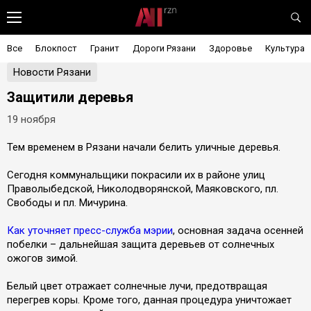
Все
Блокпост
Гранит
Дороги Рязани
Здоровье
Культура
Новости Рязани
Защитили деревья
19 ноября
Тем временем в Рязани начали белить уличные деревья.
Сегодня коммунальщики покрасили их в районе улиц
Праволыбедской, Николодворянской, Маяковского, пл.
Свободы и пл. Мичурина.
Как уточняет пресс-служба мэрии
, основная задача осенней
побелки – дальнейшая защита деревьев от солнечных
ожогов зимой.
Белый цвет отражает солнечные лучи, предотвращая
перегрев коры. Кроме того, данная процедура уничтожает