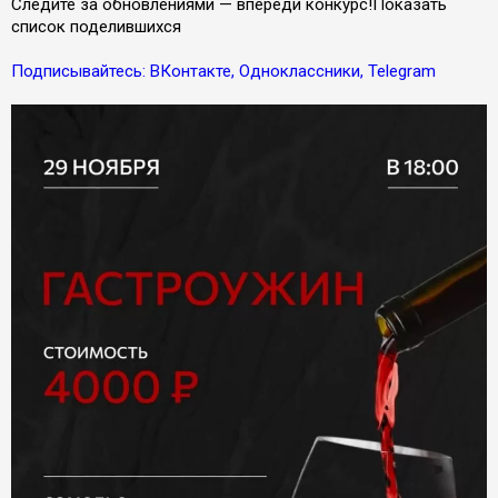
Следите за обновлениями — впереди конкурс!Показать
список поделившихся
Подписывайтесь: ВКонтакте, Одноклассники, Telegram