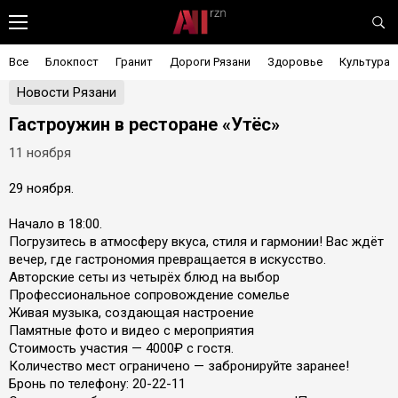
Все
Блокпост
Гранит
Дороги Рязани
Здоровье
Культура
Новости Рязани
Гастроужин в ресторане «Утёс»
11 ноября
29 ноября.
Начало в 18:00.
Погрузитесь в атмосферу вкуса, стиля и гармонии! Вас ждёт
вечер, где гастрономия превращается в искусство.
Авторские сеты из четырёх блюд на выбор
Профессиональное сопровождение сомелье
Живая музыка, создающая настроение
Памятные фото и видео с мероприятия
Стоимость участия — 4000₽ с гостя.
Количество мест ограничено — забронируйте заранее!
Бронь по телефону: 20-22-11