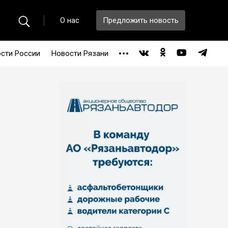
О нас
Предложить новость
сти России
Новости Рязани