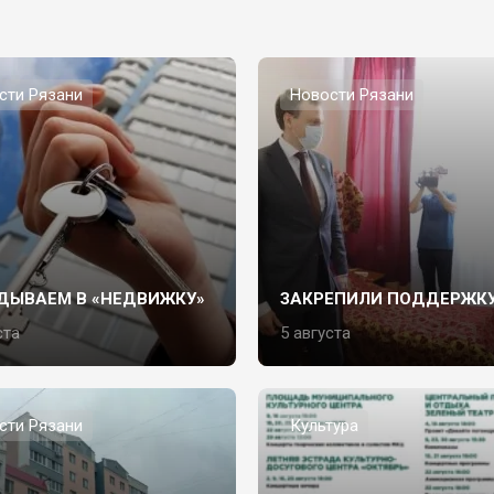
сти Рязани
Новости Рязани
ДЫВАЕМ В «НЕДВИЖКУ»
ЗАКРЕПИЛИ ПОДДЕРЖК
ста
5 августа
сти Рязани
Культура