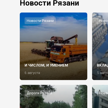
Новости Рязани
Новости Рязани
Ново
И ЧИСЛОМ, И УМЕНИЕМ
ВКЛА
6 августа
5 авгу
Дороги Рязани
Ново