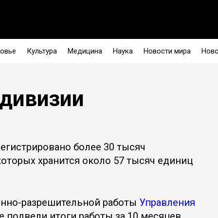
овье
Культура
Медицина
Наука
Новости мира
Ново
 дивизии
регистрировано более 30 тысяч
которых хранится около 57 тысяч единиц
онно-разрешительной работы
Управления
де подвели итоги работы за 10 месяцев