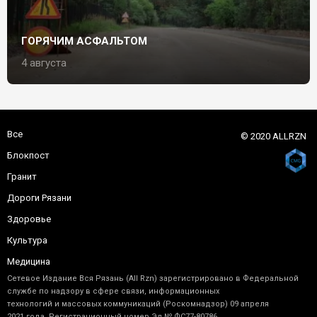
ГОРЯЧИМ АСФАЛЬТОМ
4 августа
Все
© 2020 ALLRZN
Блокпост
Гранит
Дороги Рязани
Здоровье
Культура
Медицина
Сетевое Издание Вся Рязань (All Rzn) зарегистрировано в Федеральной
службе по надзору в сфере связи, информационных
технологий и массовых коммуникаций (Роскомнадзор) 09 апреля
2021 года. Регистрационный номер Эл № ФС77-80786