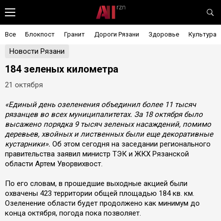
Все
Блокпост
Гранит
Дороги Рязани
Здоровье
Культура
Новости Рязани
184 зеленых километра
21 октября
«Единый день озеленения объединил более 11 тысяч
рязанцев во всех муниципалитетах. За 18 октября было
высажено порядка 9 тысяч зеленых насаждений, помимо
деревьев, хвойных и лиственных были еще декоративные
кустарники».
Об этом сегодня на заседании регионального
правительства заявил министр ТЭК и ЖКХ Рязанской
области Артем Уворвихвост.
По его словам, в прошедшие выходные акцией были
охвачены 423 территории общей площадью 184 кв. км.
Озеленение области будет продолжено как минимум до
конца октября, погода пока позволяет.