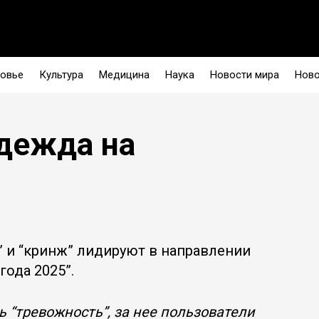
овье
Культура
Медицина
Наука
Новости мира
Ново
дежда на
” и “кринж” лидируют в направлении
года 2025”.
 “тревожность”, за нее пользователи