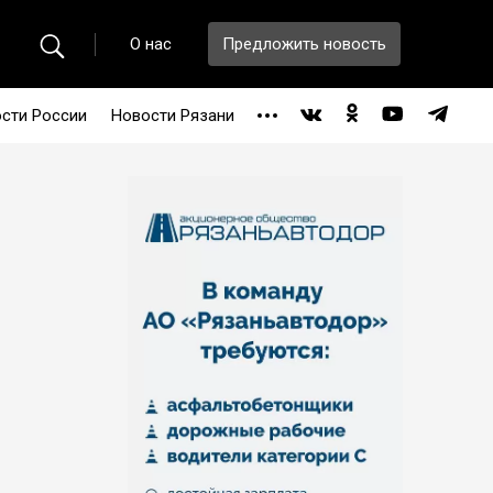
О нас
Предложить новость
сти России
Новости Рязани