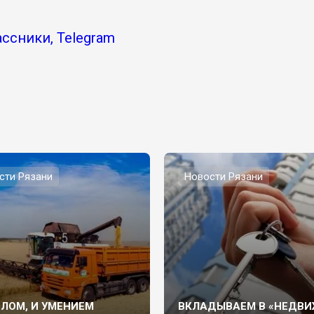
ссники, Telegram
сти Рязани
Новости Рязани
СЛОМ, И УМЕНИЕМ
ВКЛАДЫВАЕМ В «НЕДВИ