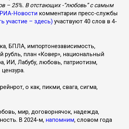
ов – 25%. В отстающих -“любовь” с самым
РИА-Новости
комментарии пресс-службы
ть участие – здесь)
участвуют 40 слов в 4-
ака, БПЛА, импортонезависимость,
й рубль, план «Ковер», национальный
а, ИИ, Лабубу, любовь, патриотизм,
 цензура.
ейнрот, о как, пикми, свага, сигма,
юбовь, мир, договорнячок, надежда,
ность. В 2024-м,
напомним
, словом года