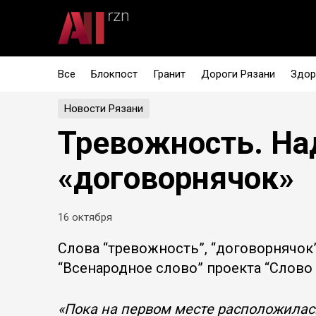
Все
Блокпост
Гранит
Дороги Рязани
Здор
Новости Рязани
Тревожность. На
«договорнячок»
16 октября
Слова “тревожность”, “договорнячок
“Всенародное слово” проекта “Слово 
«Пока на первом месте расположилась