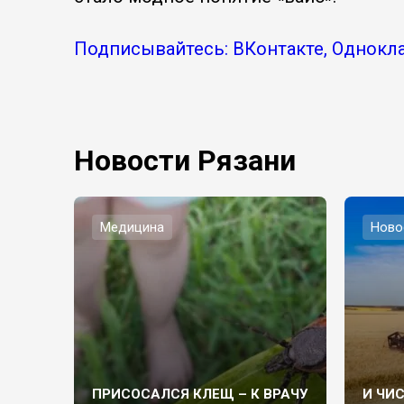
Подписывайтесь: ВКонтакте, Однокла
Новости Рязани
Медицина
Ново
ПРИСОСАЛСЯ КЛЕЩ – К ВРАЧУ
И ЧИ