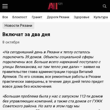
Все
Блокпост
Гранит
Дороги Рязани
Здоровье
Культура
Новости Рязани
Включат за два дня
8 октября
«На сегодняшний день в Рязани к теплу осталось
подключить 39 домов. Объекты социальной сферы
подключены все. Больше всего нареканий поступало с
улицы Великанова, но там тепло уже дали»
– заявил на
правительстве глава администрации города Виталий
Артемов. По его словам, все ремонтные работы в Рязани
практически завершены, в течение двух дней тепло придет
вовсе дома без исключения.
«Большая проблема была у нас с запуском 112-ти домов
без управляющих компаний, а также ста домов от ГУЖК
Советского района. Но зато в этом году мы