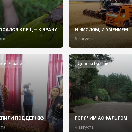
ОСАЛСЯ КЛЕЩ – К ВРАЧУ
И ЧИСЛОМ, И УМЕНИЕМ
ста
6 августа
сти Рязани
Дороги Рязани
ЕПИЛИ ПОДДЕРЖКУ
ГОРЯЧИМ АСФАЛЬТОМ
ста
4 августа