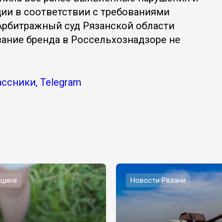
ии в соответствии с требованиями
 Арбитражный суд Рязанской области
вание бренда в Россельхознадзоре не
ссники, Telegram
цина
Новости Рязани