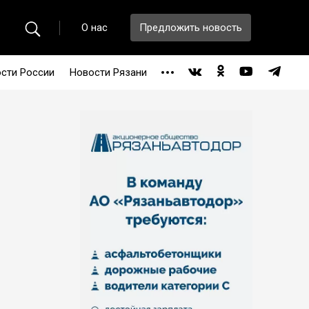
О нас
Предложить новость
сти России
Новости Рязани