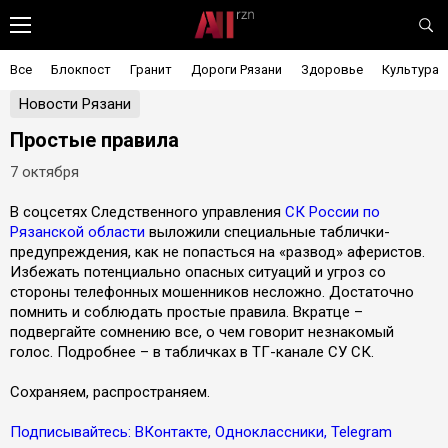
Все
Блокпост
Гранит
Дороги Рязани
Здоровье
Культура
Новости Рязани
Простые правила
7 октября
В соцсетях Следственного управления
СК России по
Рязанской области
выложили специальные таблички-
предупреждения, как не попасться на «развод» аферистов.
Избежать потенциально опасных ситуаций и угроз со
стороны телефонных мошенников несложно. Достаточно
помнить и соблюдать простые правила. Вкратце –
подвергайте сомнению все, о чем говорит незнакомый
голос. Подробнее – в табличках в ТГ-канале СУ СК.
Сохраняем, распространяем.
Подписывайтесь: ВКонтакте, Одноклассники, Telegram