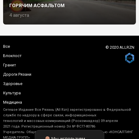
ГОРЯЧИМ АСФАЛЬТОМ
4 августа
Все
© 2020 ALLRZN
Блокпост
Гранит
Дороги Рязани
Здоровье
Культура
Медицина
Сетевое Издание Вся Рязань (All Rzn) зарегистрировано в Федеральной
службе по надзору в сфере связи, информационных
технологий и массовых коммуникаций (Роскомнадзор) 09 апреля
2021 года. Регистрационный номер Эл № ФС77-80786
Учредитель: Общество с ограниченной ответственностью «КОНСАЛТИНГ
Мы используем
МЕДИА ГРУПП»