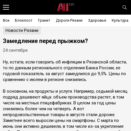
Все
Блокпост
Гранит
Дороги Рязани
Здоровье
Культура
Новости Рязани
Замедление перед прыжком?
24 сентября
Ну, кстати, если говорить об инфляции в Рязанской области,
то по данным регионального отделения Банка России, ее
годовой показатель за август замедлился до 9,5%. Цены по
сравнению с июлем в регионе снизились.
В основном, на продукты и услуги. Например, седьмой месяц
подряд дешевеют яйца: объем производства растет, в том
числе на местных птицефабриках. В целом за год цены
снизились более чем на четверть. А вот
непродовольственные товары в августе стали дороже.
Заметнее всего выросли цены на смартфоны. С марта по
июнь они активно дешевели, в том числе из-за укрепления