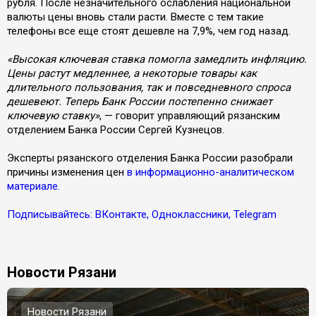
рубля. После незначительного ослабления национальной
валюты цены вновь стали расти. Вместе с тем такие
телефоны все еще стоят дешевле на 7,9%, чем год назад.
«Высокая ключевая ставка помогла замедлить инфляцию.
Цены растут медленнее, а некоторые товары как
длительного пользования, так и повседневного спроса
дешевеют. Теперь Банк России постепенно снижает
ключевую ставку»
, — говорит управляющий рязанским
отделением Банка России Сергей Кузнецов.
Эксперты рязанского отделения Банка России разобрали
причины изменения цен
в информационно-аналитическом
материале.
Подписывайтесь: ВКонтакте, Одноклассники, Telegram
Новости Рязани
Новости Рязани