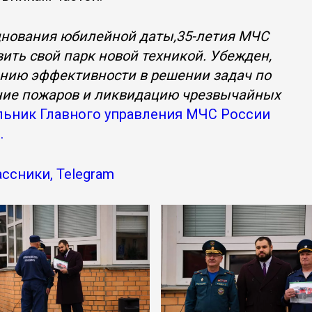
днования юбилейной даты,35-летия МЧС
ить свой парк новой техникой. Убежден,
ению эффективности в решении задач по
ние пожаров и ликвидацию чрезвычайных
ьник Главного управления МЧС России
.
ссники, Telegram