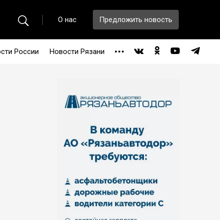
О нас
Предложить новость
сти России
Новости Рязани