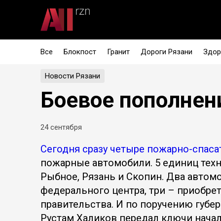
Все
Блокпост
Гранит
Дороги Рязани
Здор
Новости Рязани
Боевое пополнен
24 сентября
Сегодня сразу четыре пожарно-спаса
пожарные автомобили. 5 единиц техн
Рыбное, Рязань и Скопин. Два автом
федерального центра, три – приобре
правительства. И по поручению губе
Рустам Халиков передал ключи начал