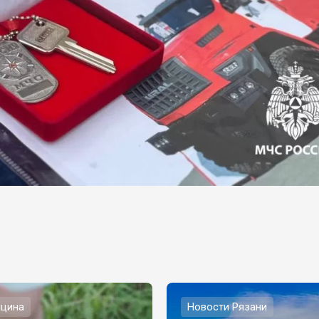
цина
Новости Рязани