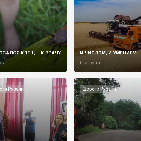
ОСАЛСЯ КЛЕЩ – К ВРАЧУ
И ЧИСЛОМ, И УМЕНИЕМ
ста
6 августа
сти Рязани
Дороги Рязани