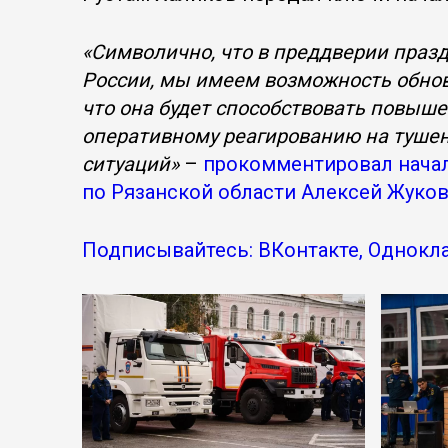
«Символично, что в преддверии праз
России, мы имеем возможность обнов
что она будет способствовать повыш
оперативному реагированию на туше
ситуаций»
–
прокомментировал начал
по Рязанской области Алексей Жуков
Подписывайтесь: ВКонтакте, Однокла