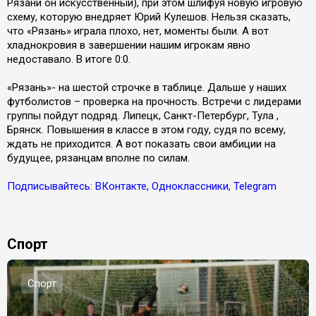
Рязани он искусственный), при этом шлифуя новую игровую
схему, которую внедряет Юрий Кулешов. Нельзя сказать,
что «Рязань» играла плохо, нет, моменты были. А вот
хладнокровия в завершении нашим игрокам явно
недоставало. В итоге 0:0.
«Рязань»- на шестой строчке в таблице. Дальше у наших
футболистов – проверка на прочность. Встречи с лидерами
группы пойдут подряд. Липецк, Санкт-Петербург, Тула ,
Брянск. Повышения в классе в этом году, судя по всему,
ждать не приходится. А вот показать свои амбиции на
будущее, рязанцам вполне по силам.
Подписывайтесь: ВКонтакте, Одноклассники, Telegram
Спорт
Спорт