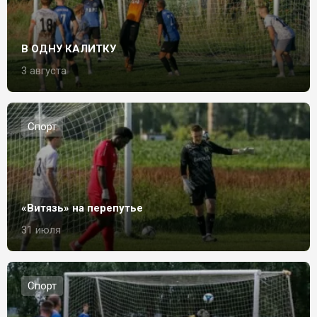
В ОДНУ КАЛИТКУ
3 августа
Спорт
«Витязь» на перепутье
31 июля
Спорт