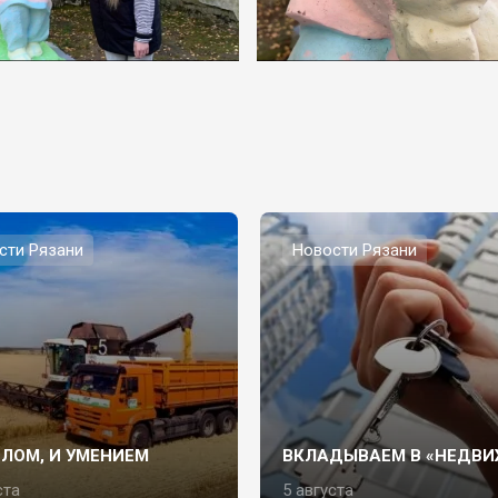
сти Рязани
Новости Рязани
СЛОМ, И УМЕНИЕМ
ВКЛАДЫВАЕМ В «НЕДВИ
ста
5 августа