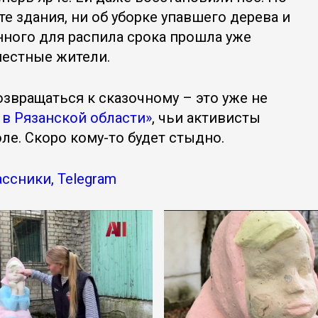
те здания, ни об уборке упавшего дерева и
анного для распила срока прошла уже
местные жители.
озвращаться к сказочному – это уже не
в Рязанской области»
, чьи активисты
ле. Скоро кому-то будет стыдно.
ссники, Telegram