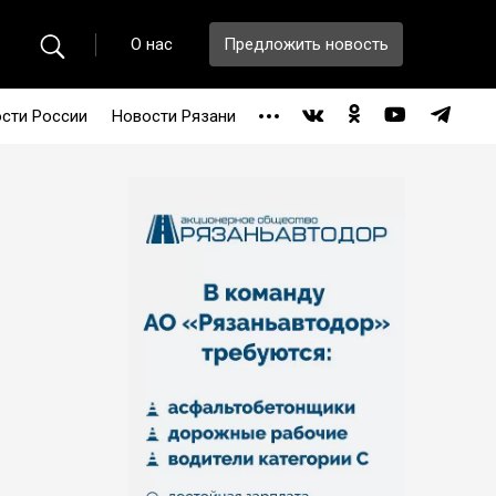
О нас
Предложить новость
сти России
Новости Рязани