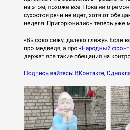
на этом, похоже всё. Пока ни о ремон
сухостоя речи не идет, хотя от обещ
неделя. Пригорюнились теперь уже 
«Высоко сижу, далеко гляжу». Если в
про медведя, а про
«Народный фронт 
держат все такие обещания на контро
Подписывайтесь: ВКонтакте, Однокла