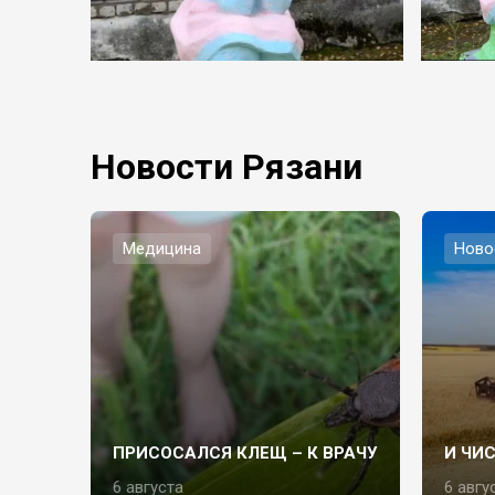
Новости Рязани
Медицина
Ново
ПРИСОСАЛСЯ КЛЕЩ – К ВРАЧУ
И ЧИ
6 августа
6 авгу