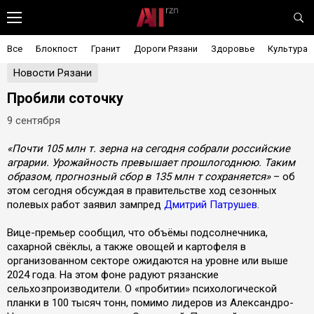
Все
Блокпост
Гранит
Дороги Рязани
Здоровье
Культура
Новости Рязани
Пробили соточку
9 сентября
«Почти 105 млн т. зерна на сегодня собрали российские
аграрии. Урожайность превышает прошлогоднюю. Таким
образом, прогнозный сбор в 135 млн т сохраняется»
– об
этом сегодня обсуждая в правительстве ход сезонных
полевых работ заявил зампред
Дмитрий Патрушев
.
Вице-премьер сообщил, что объёмы подсолнечника,
сахарной свёклы, а также овощей и картофеля в
организованном секторе ожидаются на уровне или выше
2024 года. На этом фоне радуют рязанские
сельхозпроизводители. О «пробитии» психологической
планки в 100 тысяч тонн, помимо лидеров из Александро-