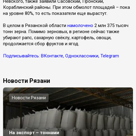
Невского, также заявили Сасовский, Пронский,
Кораблинский районы. При этом обмолот площадей – пока
на уровне 80%, то есть показатели еще вырастут.
В целом в Рязанской области
намолочено
2 млн 375 тысяч
тонн зерна. Помимо зерновых, в регионе сейчас также
убирают рапс, сахарную свёклу, картофель, овощи,
продолжается сбор фруктов и ягод.
Подписывайтесь: ВКонтакте, Одноклассники, Telegram
Новости Рязани
Новости Рязани
На экспорт – тоннами