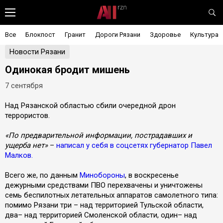
Все
Блокпост
Гранит
Дороги Рязани
Здоровье
Культура
Новости Рязани
Одинокая бродит мишень
7 сентября
Над Рязанской областью сбили очередной дрон
террористов.
«По предварительной информации, пострадавших и
ущерба нет»
–
написал у себя в соцсетях губернатор Павел
Малков.
Всего же, по данным
Минобороны
, в воскресенье
дежурными средствами ПВО перехвачены и уничтожены
семь беспилотных летательных аппаратов самолетного типа:
помимо Рязани три – над территорией Тульской области,
два– над территорией Смоленской области, один– над