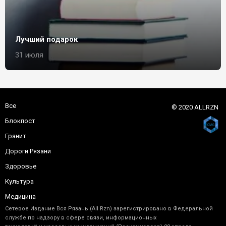
Лучший подарок
31 июля
Все
© 2020 ALLRZN
Блокпост
Гранит
Дороги Рязани
Здоровье
Культура
Медицина
Сетевое Издание Вся Рязань (All Rzn) зарегистрировано в Федеральной
службе по надзору в сфере связи, информационных