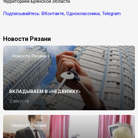
территорией Брянской области.
Подписывайтесь: ВКонтакте, Одноклассники, Telegram
Новости Рязани
Новости Рязани
ВКЛАДЫВАЕМ В «НЕДВИЖКУ»
5 августа
Новости Рязани