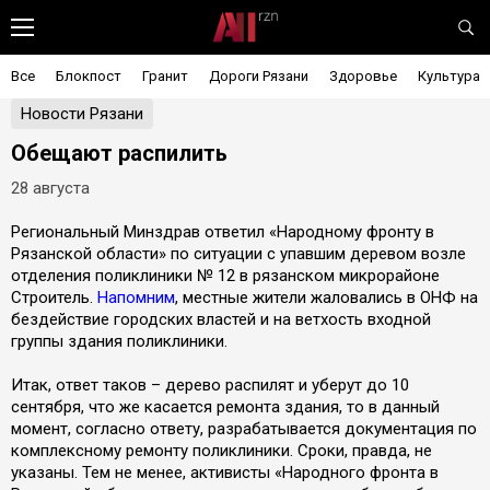
Все
Блокпост
Гранит
Дороги Рязани
Здоровье
Культура
Новости Рязани
Обещают распилить
28 августа
Региональный Минздрав ответил «Народному фронту в
Рязанской области» по ситуации с упавшим деревом возле
отделения поликлиники № 12 в рязанском микрорайоне
Строитель.
Напомним
, местные жители жаловались в ОНФ на
бездействие городских властей и на ветхость входной
группы здания поликлиники.
Итак, ответ таков – дерево распилят и уберут до 10
сентября, что же касается ремонта здания, то в данный
момент, согласно ответу, разрабатывается документация по
комплексному ремонту поликлиники. Сроки, правда, не
указаны. Тем не менее, активисты «Народного фронта в