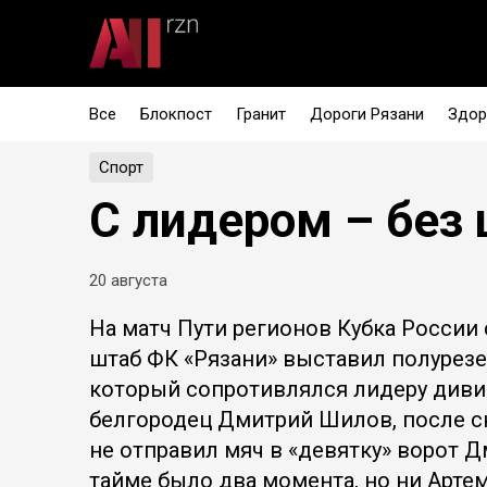
Все
Блокпост
Гранит
Дороги Рязани
Здор
Спорт
С лидером – без
20 августа
На матч Пути регионов Кубка России
штаб ФК «Рязани» выставил полурезе
который сопротивлялся лидеру диви
белгородец Дмитрий Шилов, после с
не отправил мяч в «девятку» ворот Д
тайме было два момента, но ни Арте