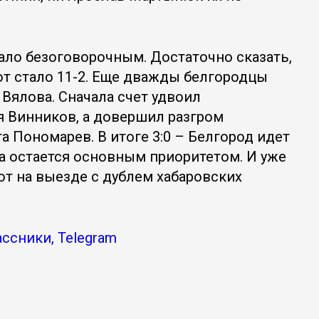
ало безоговорочным. Достаточно сказать,
от стало 11-2. Еще дважды белгородцы
Вялова. Сначала счет удвоил
я Винников, а довершил разгром
 Пономарев. В итоге 3:0 – Белгород идет
ига остается основным приоритетом. И уже
ют на выезде с дублем хабаровских
ссники, Telegram