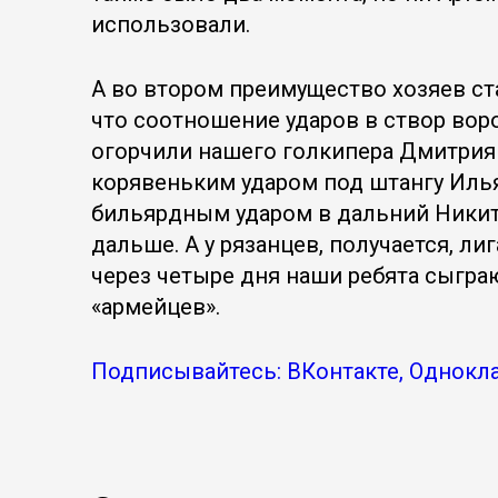
использовали.
А во втором преимущество хозяев ст
что соотношение ударов в створ вор
огорчили нашего голкипера Дмитрия 
корявеньким ударом под штангу Иль
бильярдным ударом в дальний Никита
дальше. А у рязанцев, получается, л
через четыре дня наши ребята сыгра
«армейцев».
Подписывайтесь: ВКонтакте, Однокла