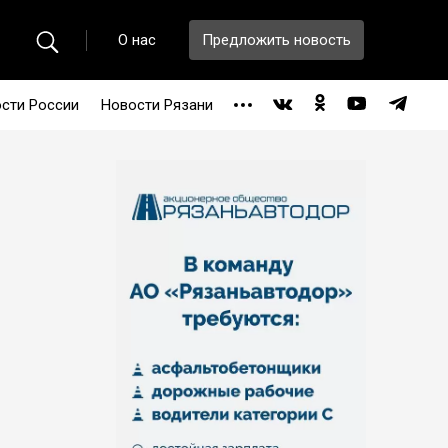
О нас
Предложить новость
сти России
Новости Рязани