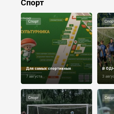
Спорт
Спорт
Спор
Для самых спортивных
В ОД
7 августа
3 авгу
Спорт
Спор