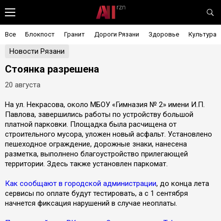
Все
Блокпост
Гранит
Дороги Рязани
Здоровье
Культура
Новости Рязани
Стоянка разрешена
20 августа
На ул. Некрасова, около МБОУ «Гимназия № 2» имени И.П.
Павлова, завершились работы по устройству большой
платной парковки. Площадка была расчищена от
строительного мусора, уложен новый асфальт. Установлено
пешеходное ограждение, дорожные знаки, нанесена
разметка, выполнено благоустройство прилегающей
территории. Здесь также установлен паркомат.
Как сообщают в городской администрации
, до конца лета
сервисы по оплате будут тестировать, а с 1 сентября
начнется фиксация нарушений в случае неоплаты.