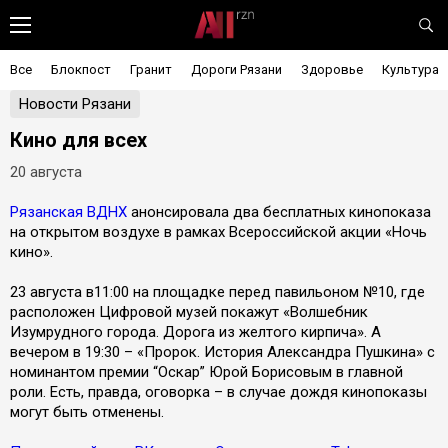
Все
Блокпост
Гранит
Дороги Рязани
Здоровье
Культура
Новости Рязани
Кино для всех
20 августа
Рязанская ВДНХ
анонсировала два бесплатных кинопоказа
на открытом воздухе в рамках Всероссийской акции «Ночь
кино».
23 августа в11:00 на площадке перед павильоном №10, где
расположен Цифровой музей покажут «Волшебник
Изумрудного города. Дорога из желтого кирпича». А
вечером в 19:30 – «Пророк. История Александра Пушкина» с
номинантом премии “Оскар” Юрой Борисовым в главной
роли. Есть, правда, оговорка – в случае дождя кинопоказы
могут быть отменены.