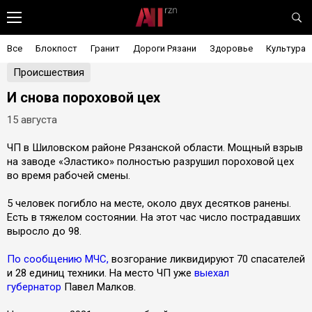
Все
Блокпост
Гранит
Дороги Рязани
Здоровье
Культура
Происшествия
И снова пороховой цех
15 августа
ЧП в Шиловском районе Рязанской области. Мощный взрыв
на заводе «Эластико» полностью разрушил пороховой цех
во время рабочей смены.
5 человек погибло на месте, около двух десятков ранены.
Есть в тяжелом состоянии. На этот час число пострадавших
выросло до 98.
По сообщению МЧС,
возгорание ликвидируют 70 спасателей
и 28 единиц техники. На место ЧП уже
выехал
губернатор
Павел Малков.