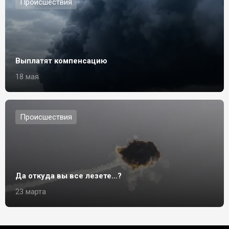
Происшествия
Выплатят компенсацию
18 мая
Происшествия
Да откуда вы все лезете…?
23 марта