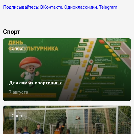
Подписывайтесь: ВКонтакте, Одноклассники, Telegram
Спорт
Спорт
Для самых спортивных
7 августа
Спорт