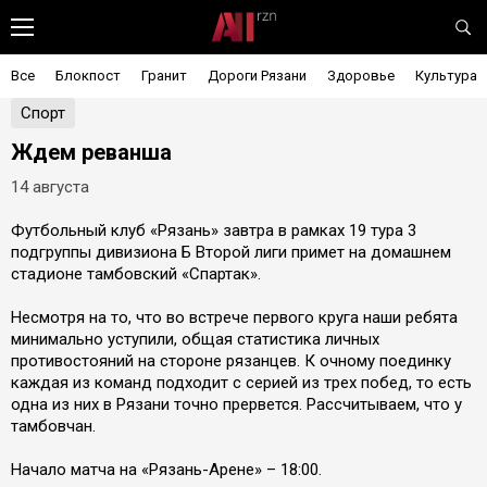
Все
Блокпост
Гранит
Дороги Рязани
Здоровье
Культура
Спорт
Ждем реванша
14 августа
Футбольный клуб «Рязань» завтра в рамках 19 тура 3
подгруппы дивизиона Б Второй лиги примет на домашнем
стадионе тамбовский «Спартак».
Несмотря на то, что во встрече первого круга наши ребята
минимально уступили, общая статистика личных
противостояний на стороне рязанцев. К очному поединку
каждая из команд подходит с серией из трех побед, то есть
одна из них в Рязани точно прервется. Рассчитываем, что у
тамбовчан.
Начало матча на «Рязань-Арене» – 18:00.