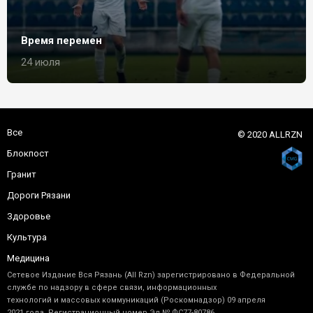
Время перемен
24 июля
Все
© 2020 ALLRZN
Блокпост
Гранит
Дороги Рязани
Здоровье
Культура
Медицина
Сетевое Издание Вся Рязань (All Rzn) зарегистрировано в Федеральной
службе по надзору в сфере связи, информационных
технологий и массовых коммуникаций (Роскомнадзор) 09 апреля
2021 года. Регистрационный номер Эл № ФС77-80786