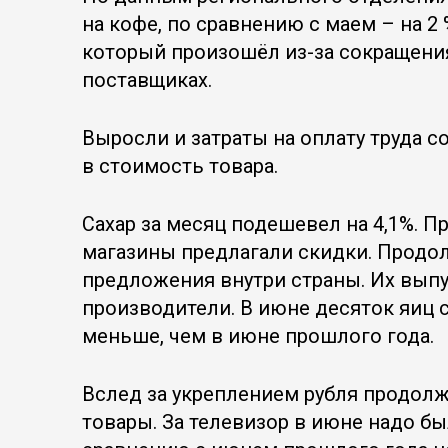
на кофе, по сравнению с маем – на 2 
который произошёл из-за сокращения
поставщиках.
Выросли и затраты на оплату труда 
в стоимость товара.
Сахар за месяц подешевел на 4,1%. П
магазины предлагали скидки. Продо
предложения внутри страны. Их выпу
производители. В июне десяток яиц ст
меньше, чем в июне прошлого года.
Вслед за укреплением рубля продол
товары. За телевизор в июне надо был