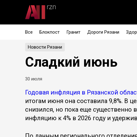
Все
Блокпост
Гранит
Дороги Рязани
Здор
Новости Рязани
Сладкий июнь
30 июля
Годовая инфляция в Рязанской облас
итогам июня она составила 9,8%. В ц
снизился, но пока еще существенно 
инфляцию к 4% в 2026 году и удержи
По данным регионального отделения