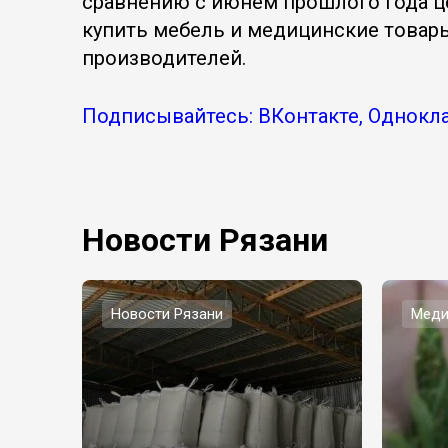
сравнению с июнем прошлого года ц
купить мебель и медицинские товар
производителей.
Подписывайтесь: ВКонтакте, Однокла
Новости Рязани
Новости Рязани
Меди