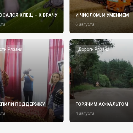
ОСАЛСЯ КЛЕЩ – К ВРАЧУ
И ЧИСЛОМ, И УМЕНИЕМ
ста
6 августа
сти Рязани
Дороги Рязани
ЕПИЛИ ПОДДЕРЖКУ
ГОРЯЧИМ АСФАЛЬТОМ
ста
4 августа