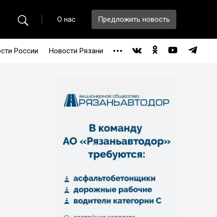
О нас
Предложить новость
сти России
Новости Рязани