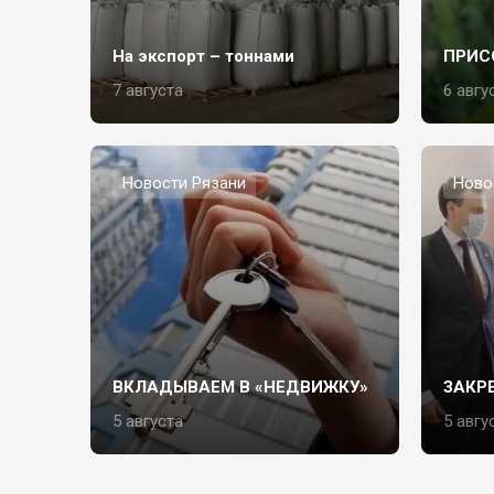
На экспорт – тоннами
ПРИС
7 августа
6 авгу
Новости Рязани
Ново
ВКЛАДЫВАЕМ В «НЕДВИЖКУ»
ЗАКР
5 августа
5 авгу