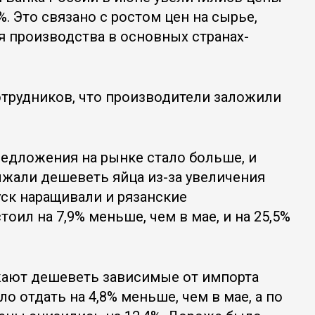
%. Это связано с ростом цен на сырье,
 производства в основных странах-
сотрудников, что производители заложили
редложения на рынке стало больше, и
лжали дешеветь яйца из-за увеличения
ск наращивали и рязанские
оил на 7,9% меньше, чем в мае, и на 25,5%
жают дешеветь зависимые от импорта
о отдать на 4,8% меньше, чем в мае, а по