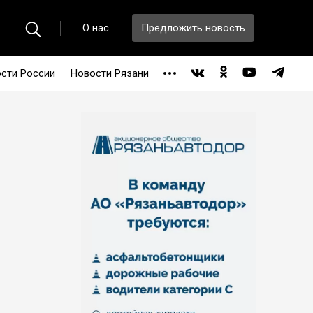
О нас
Предложить новость
сти России
Новости Рязани