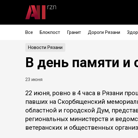
Все
Блокпост
Гранит
Дороги Рязани
Здор
Новости Рязани
В день памяти и 
23 июня
22 июня, ровно в 4 часа в Рязани пр
павших на Скорбященский мемориал
областной и городской Дум, предста
региональных министерств и ведомст
ветеранских и общественных организ