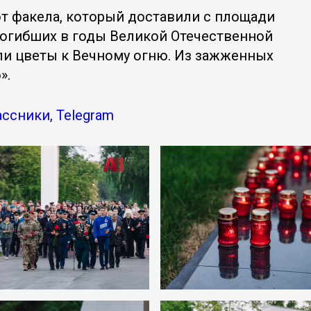
т факела, который доставили с площади
погибших в годы Великой Отечественной
и цветы к Вечному огню. Из зажженных
».
ссники, Telegram