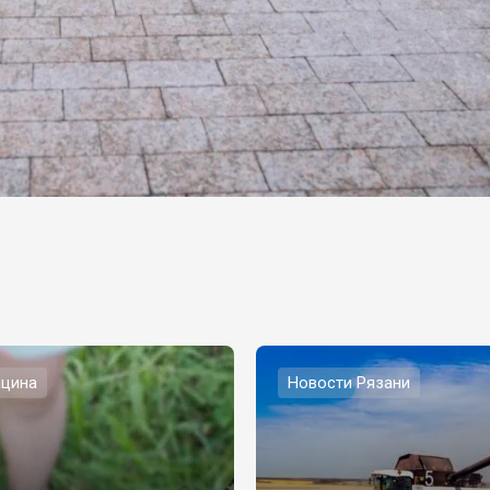
цина
Новости Рязани