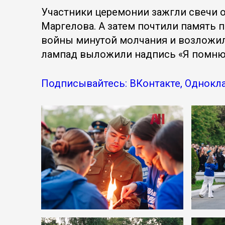
Участники церемонии зажгли свечи о
Маргелова. А затем почтили память 
войны минутой молчания и возложил
лампад выложили надпись «Я помню
Подписывайтесь: ВКонтакте, Однокла