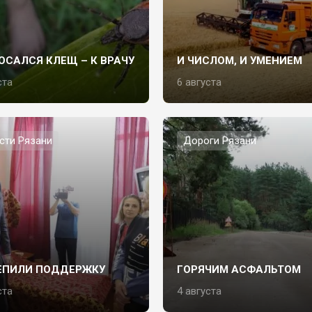
ОСАЛСЯ КЛЕЩ – К ВРАЧУ
И ЧИСЛОМ, И УМЕНИЕМ
ста
6 августа
сти Рязани
Дороги Рязани
ЕПИЛИ ПОДДЕРЖКУ
ГОРЯЧИМ АСФАЛЬТОМ
ста
4 августа