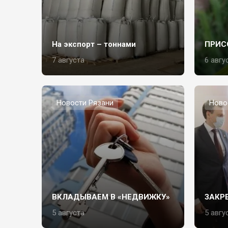
На экспорт – тоннами
ПРИС
7 августа
6 авгу
Новости Рязани
Ново
ВКЛАДЫВАЕМ В «НЕДВИЖКУ»
ЗАКР
5 августа
5 авгу