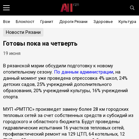
Все
Блокпост
Гранит
Дороги Рязани
Здоровье
Культура
Новости Рязани
Готовы пока на четверть
19 июня
В рязанской мэрии обсудили подготовку к новому
отопительному сезону.
По данным администрации
, на
данный момент уже проведена опрессовка 4% школ, 24%
детских садов, 25% учреждений дополнительного
образования, 20% учреждений культуры, 16% учреждений
спорта.
МУП «РМТПС» произведет замену более 28 км городских
тепловых сетей за счет собственных средств и субсидий из
городского и областного бюджета. Будут проведены
гидравлические испытания 16 участков тепловых сетей,
профилактический ремонт на 129 ЦТП, 64 котельных, 12