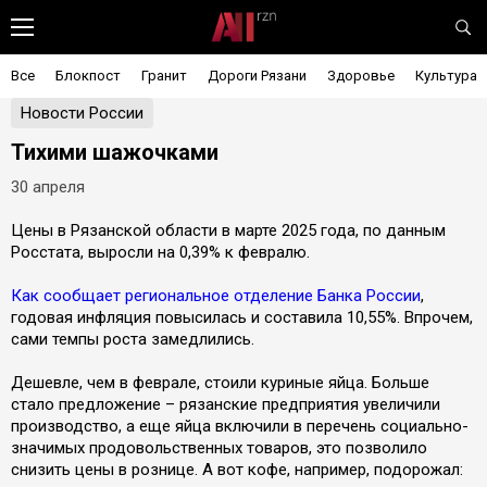
Все
Блокпост
Гранит
Дороги Рязани
Здоровье
Культура
Новости России
Тихими шажочками
30 апреля
Цены в Рязанской области в марте 2025 года, по данным
Росстата, выросли на 0,39% к февралю.
Как сообщает региональное отделение Банка России
,
годовая инфляция повысилась и составила 10,55%. Впрочем,
сами темпы роста замедлились.
Дешевле, чем в феврале, стоили куриные яйца. Больше
стало предложение – рязанские предприятия увеличили
производство, а еще яйца включили в перечень социально-
значимых продовольственных товаров, это позволило
снизить цены в рознице. А вот кофе, например, подорожал: